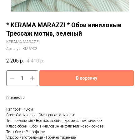
* KERAMA MARAZZI * Обои виниловые
Трессаж мотив, зеленый
KERAMA MARAZZI
Артикул:
KM6903
2 205
р.
4 410
р.
В корзину
В наличии
Раппорт - 70 см
Способ стыковки - Смещенная стыковка
Тип помещения - Все помещения, кроме сантехнических
Класс обоев - Обои виниловые на флизелиновой основе
Тип обоев - Рельефные
Способ изготовления - Горячее тиснение