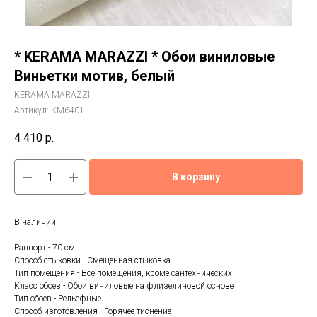
* KERAMA MARAZZI * Обои виниловые
Виньетки мотив, белый
KERAMA MARAZZI
Артикул:
KM6401
4 410
р.
В корзину
В наличии
Раппорт - 70 см
Способ стыковки - Смещенная стыковка
Тип помещения - Все помещения, кроме сантехнических
Класс обоев - Обои виниловые на флизелиновой основе
Тип обоев - Рельефные
Способ изготовления - Горячее тиснение