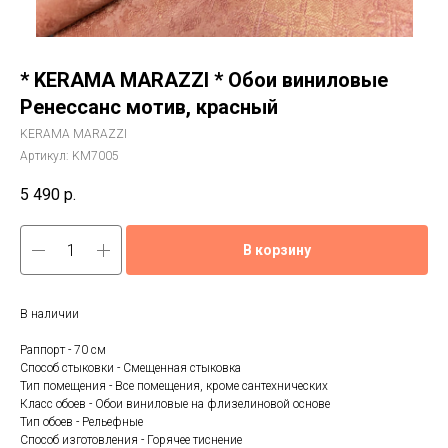
* KERAMA MARAZZI * Обои виниловые
Ренессанс мотив, красный
KERAMA MARAZZI
Артикул:
KM7005
5 490
р.
В корзину
В наличии
Раппорт - 70 см
Способ стыковки - Смещенная стыковка
Тип помещения - Все помещения, кроме сантехнических
Класс обоев - Обои виниловые на флизелиновой основе
Тип обоев - Рельефные
Способ изготовления - Горячее тиснение