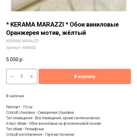
* KERAMA MARAZZI * Обои виниловые
Оранжерея мотив, жёлтый
KERAMA MARAZZI
Артикул:
KM6302
5 050
р.
В корзину
В наличии
Раппорт - 70 см
Способ стыковки - Смещенная стыковка
Тип помещения - Все помещения, кроме сантехнических
Класс обоев - Обои виниловые на флизелиновой основе
Тип обоев - Рельефные
Способ изготовления - Горячее тиснение