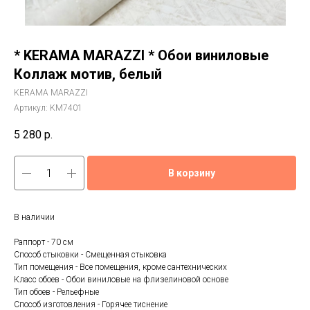
* KERAMA MARAZZI * Обои виниловые
Коллаж мотив, белый
KERAMA MARAZZI
Артикул:
KM7401
5 280
р.
В корзину
В наличии
Раппорт - 70 см
Способ стыковки - Смещенная стыковка
Тип помещения - Все помещения, кроме сантехнических
Класс обоев - Обои виниловые на флизелиновой основе
Тип обоев - Рельефные
Способ изготовления - Горячее тиснение