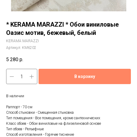
* KERAMA MARAZZI * Обои виниловые
Оазис мотив, бежевый, белый
KERAMA MARAZZI
Артикул:
KM6202
5 280
р.
В корзину
В наличии
Раппорт - 70 см
Способ стыковки - Смещенная стыковка
Тип помещения - Все помещения, кроме сантехнических
Класс обоев - Обои виниловые на флизелиновой основе
Тип обоев - Рельефные
Способ изготовления - Горячее тиснение