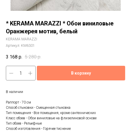
* KERAMA MARAZZI * Обои виниловые
Оранжерея мотив, белый
KERAMA MARAZZI
Артикул:
KM6301
3 168
р.
5 280
р.
В корзину
В наличии
Раппорт - 70 см
Способ стыковки - Смещенная стыковка
Тип помещения - Все помещения, кроме сантехнических
Класс обоев - Обои виниловые на флизелиновой основе
Тип обоев - Рельефные
Способ изготовления - Горячее тиснение